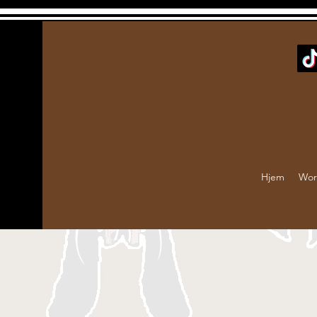
Hjem
Wor