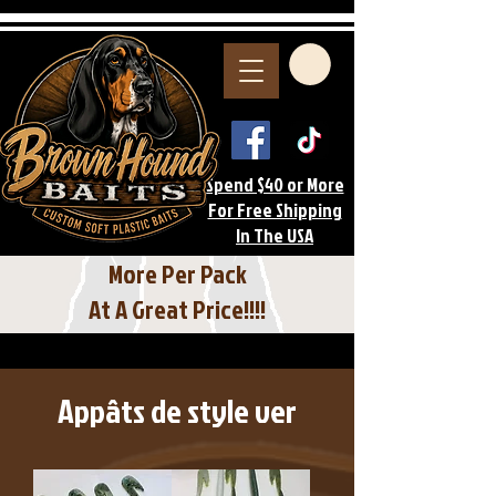
Spend $40 or More
For Free Shipping
In The USA
More Per Pack
At A Great Price!!!!
Appâts de style ver