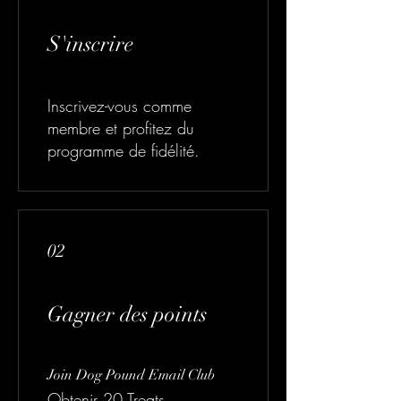
S'inscrire
Inscrivez-vous comme
membre et profitez du
programme de fidélité.
02
Gagner des points
Join Dog Pound Email Club
Obtenir 20 Treats