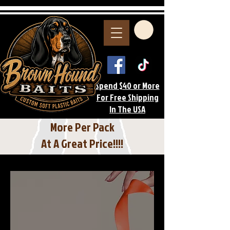
Spend $40 or More
For Free Shipping
In The USA
More Per Pack
At A Great Price!!!!